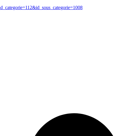
?id_categorie=112&id_sous_categorie=1008